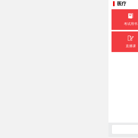
医疗
考试用书
直播课