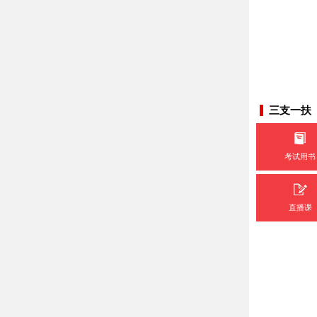
三支一扶
考试用书
直播课