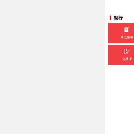
银行
考试用书
直播课