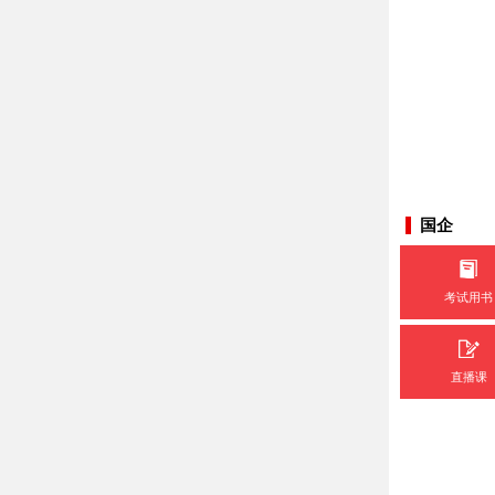
国企
考试用书
直播课