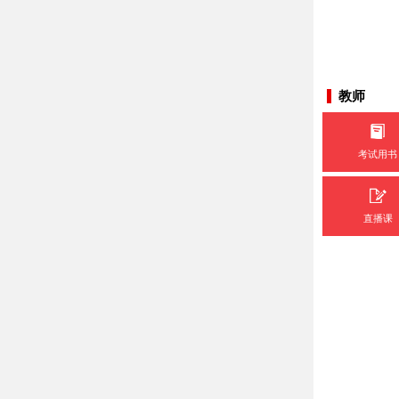
教师
考试用书
直播课